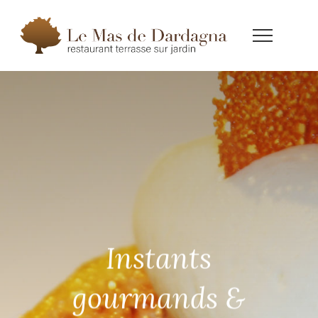
Instants
gourmands &