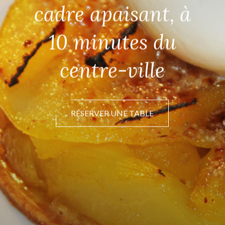
cadre apaisant, à
10 minutes du
centre-ville
RÉSERVER UNE TABLE