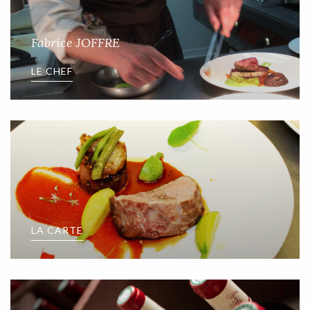
Fabrice JOFFRE
LE CHEF
LA CARTE