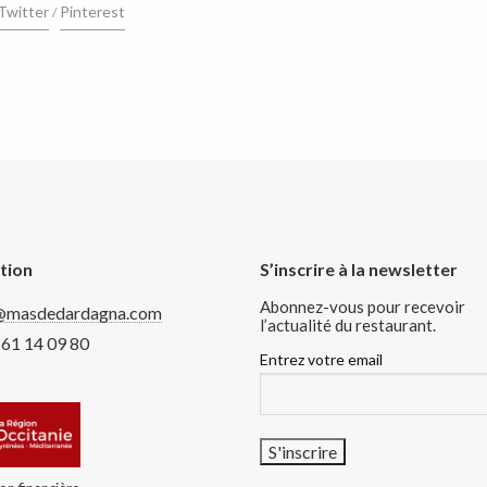
Twitter
Pinterest
tion
S’inscrire à la newsletter
Abonnez-vous pour recevoir
@masdedardagna.com
l’actualité du restaurant.
 61 14 09 80
Entrez votre email