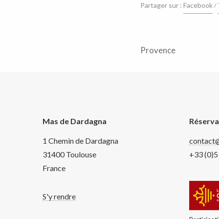
Partager sur :
Facebook
Provence
Mas de Dardagna
Réserva
1 Chemin de Dardagna
contact
31400 Toulouse
+33 (0)5
France
S'y rendre