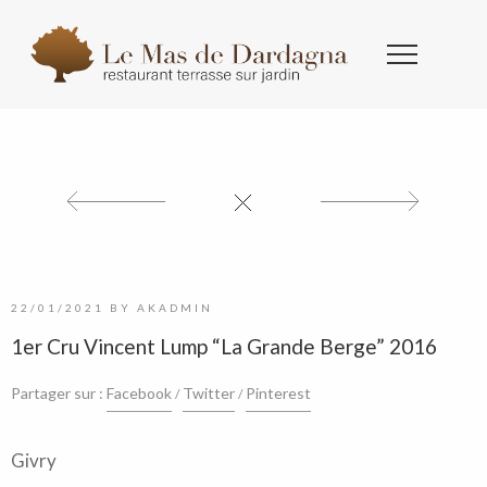
22/01/2021
BY
AKADMIN
1er Cru Vincent Lump “La Grande Berge” 2016
Partager sur :
Facebook
Twitter
Pinterest
Givry