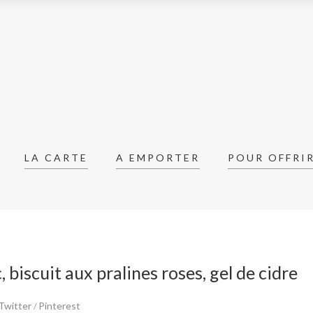
:
Dessert
LA CARTE
A EMPORTER
POUR OFFRI
 biscuit aux pralines roses, gel de cidre
Twitter
Pinterest