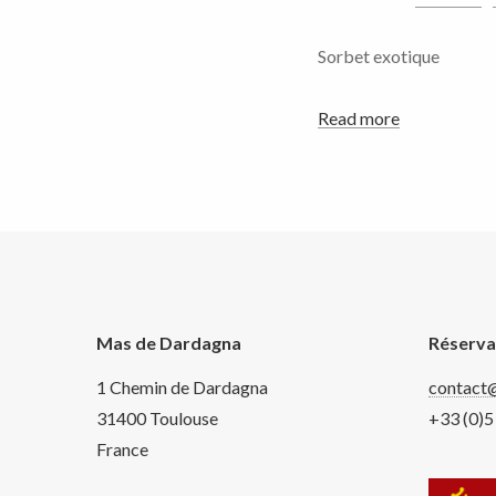
Sorbet exotique
Read more
Mas de Dardagna
Réserva
1 Chemin de Dardagna
contact
31400 Toulouse
+33 (0)5
France