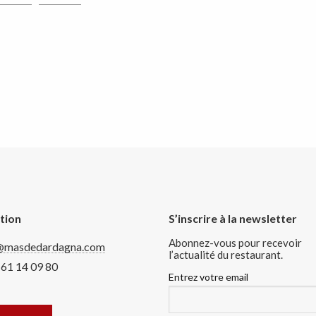
tion
S’inscrire à la newsletter
Abonnez-vous pour recevoir
@masdedardagna.com
l’actualité du restaurant.
 61 14 09 80
Entrez votre email